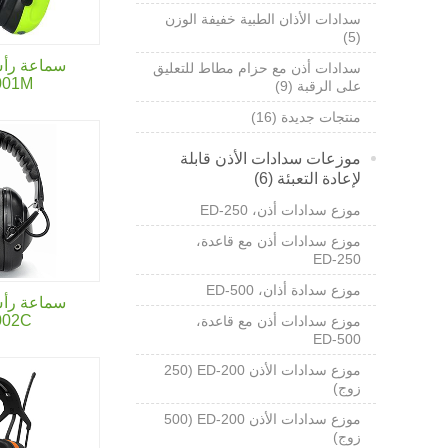
سدادات الأذان الطبية خفيفة الوزن
(5)
سماعة رأس
سدادات أذن مع حزام مطاط للتعليق
001M
على الرقبة (9)
منتجات جديدة (16)
موزعات سدادات الأذن قابلة
لإعادة التعبئة (6)
موزع سدادات أذن،
ED-250
موزع سدادات أذن مع قاعدة،
ED-250
موزع سدادة أذان،
ED-500
سماعة رأس
002C
موزع سدادات أذن مع قاعدة،
ED-500
موزع سدادات الأذن ED-200 (250
زوج)
موزع سدادات الأذن ED-200 (500
زوج)