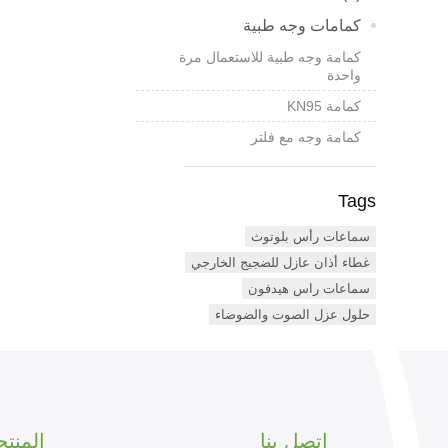
كمامات وجه طبية
كمامة وجه طبية للاستعمال مرة
واحدة
كمامة KN95
كمامة وجه مع فلتر
Tags
سماعات رأس بلوتوث
غطاء أذان عازل للضجيج الخارجي
سماعات راس هيدفون
حلول عزل الصوت والضوضاء
اتصل بنا
المنت