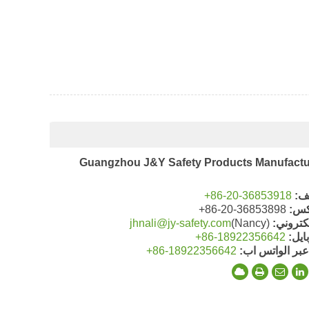
Guangzhou J&Y Safety Products Manufactur
ف:
+86-20-36853918
كس:
+86-20-36853898
لكتروني:
(Nancy)
jhnali@jy-safety.com
ايل:
+86-18922356642
عبر الواتس اب:
+86-18922356642