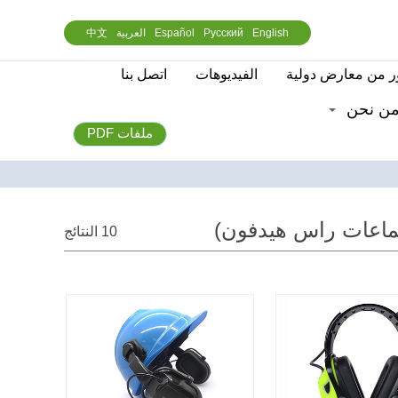
English
Русский
Español
العربية
中文
 من معارض دولية
الفيديوهات
اتصل بنا
ن نحن
ملفات PDF
ماعات راس هيدفون)
10 النتائج