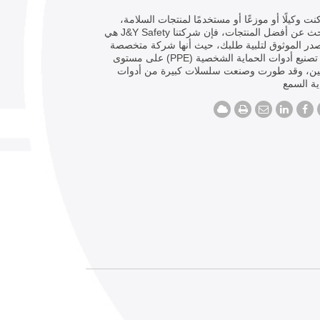
كنت وكيلًا أو موزعًا أو مستخدمًا لمنتجات السلامة،
وتبحث عن أفضل المنتجات، فإن شركتنا J&Y Safety هي
در الموثوق لتلبية طلبك، حيث أنها شركة متخصصة
في تصنيع أدوات الحماية الشخصية (PPE) على مستوى
ين، وقد طورت وصنعت سلسلات كبيرة من أدوات
ة السمع