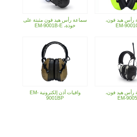
رأس هيد فون،
سماعة رأس هيد فون مثبتة على
EM-9001
خوذة،
EM-9001B-E
رأس هيد فون،
واقيات أذن إلكترونية EM-
9001BP
EM-900