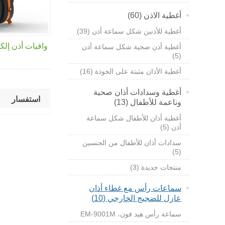
أغطية الاذن (60)
أغطية للأذنين شكل سماعة أذن (39)
واقيات أذن إلكترونية
أغطية أذن صحية شكل سماعة أذن
(5)
أغطية الأذان مثبتة على الخوذة (16)
أغطية وسدادات أذان صحية
استفسار
وناعمة للأطفال (13)
أغطية أذان للأطفال شكل سماعة
أذن (5)
سدادات أذان للأطفال من الجنسين
(5)
منتجات جديدة (3)
سماعات رأس مع غطاء أذان
عازل للضجيج الخارجي (10)
سماعة رأس هيد فون،
EM-9001M