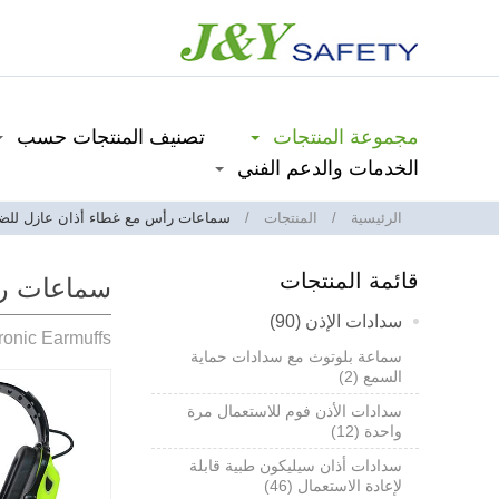
مجموعة المنتجات
تصنيف المنتجات حسب
الخدمات والدعم الفني
الرئيسية
المنتجات
سماعات رأس مع غطاء أذان عازل للضج
قائمة المنتجات
سماعات رأ
سدادات الإذن (90)
ronic Earmuffs
سماعة بلوتوث مع سدادات حماية
السمع (2)
سدادات الأذن فوم للاستعمال مرة
واحدة (12)
سدادات أذان سيليكون طبية قابلة
لإعادة الاستعمال (46)