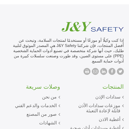
إذا كنت وكيلًا أو موزعًا أو مستخدمًا لمنتجات السلامة، وتبحث عن
أفضل المنتجات، فإن شركتنا J&Y Safety هي المصدر الموثوق لتلبية
طلبك، حيث أنها شركة متخصصة في تصنيع أدوات الحماية الشخصية
(PPE) على مستوى الصين، وقد طورت وصنعت سلسلات كبيرة من
أدوات حماية السمع.
المنتجات
وصلات سريعة
سدادات الإذن
من نحن
موزعات سدادات الأذن
الخدمات والدعم الفني
قابلة لإعادة التعبئة
صور من المصنع
أغطية الاذن
الشهادات
أغطية وسدادات أذان صحية