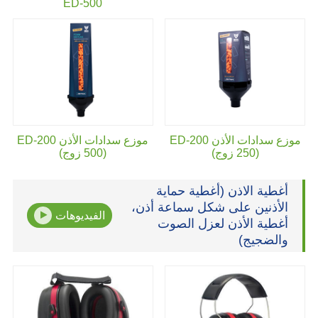
ED-500
موزع سدادات الأذن ED-200
موزع سدادات الأذن ED-200
(250 زوج)
(500 زوج)
أغطية الاذن (أغطية حماية
الأذنين على شكل سماعة أذن،
الفيديوهات
أغطية الأذن لعزل الصوت
والضجيج)