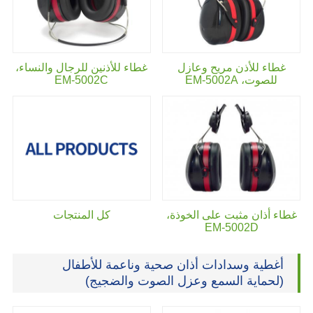
غطاء للأذن مريح وعازل
غطاء للأذنين للرجال والنساء،
للصوت،
EM-5002A
EM-5002C
غطاء أذان مثبت على الخوذة،
كل المنتجات
EM-5002D
أغطية وسدادات أذان صحية وناعمة للأطفال
(لحماية السمع وعزل الصوت والضجيج)