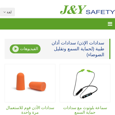
لغة
سدادات الإذن/ سدادات أذان
طبية (لحماية السمع وتقليل
الفيديوهات
الضوضاء)
سماعة بلوتوث مع سدادات
سدادات الأذن فوم للاستعمال
حماية السمع
مرة واحدة