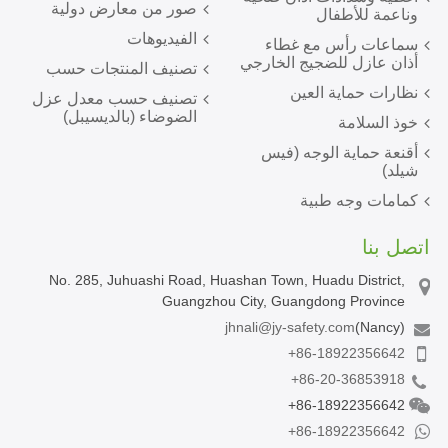
صور من معارض دولية
وناعمة للأطفال
الفيديوهات
سماعات رأس مع غطاء
أذان عازل للضجيج الخارجي
تصنيف المنتجات حسب
نظارات حماية العين
تصنيف حسب معدل عزل
الضوضاء (بالديسيبل)
خوذ السلامة
أقنعة حماية الوجه (فيس
شيلد)
كمامات وجه طبية
اتصل بنا
No. 285, Juhuashi Road, Huashan Town, Huadu District,
Guangzhou City, Guangdong Province
jhnali@jy-safety.com
(Nancy)
+86-18922356642
+86-20-36853918
+86-18922356642
+86-18922356642