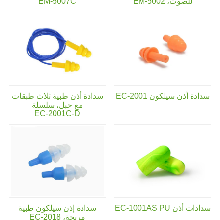
للصوت،
EM-5002
EM-5007C
سدادة أذن سيلكون EC-2001
سدادة أذن طبية ثلاث طبقات
مع حبل، سلسلة
EC-2001C-D
سدادات أذن EC-1001AS PU
سدادة إذن سيلكون طبية
مريحة،
EC-2018