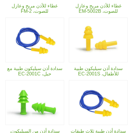
غطاء للأذن مريح وعازل
غطاء للأذن مريح وعازل
للصوت،
EM-5002B
للصوت،
FM-2
سدادة أذن سيليكون طبية
سدادة أذن سيليكون طبية مع
للأطفال،
EC-2001S
حبل،
EC-2001C
سدادة أذن طبية ثلاث طبقات
سدادة أذن من السيليكون،