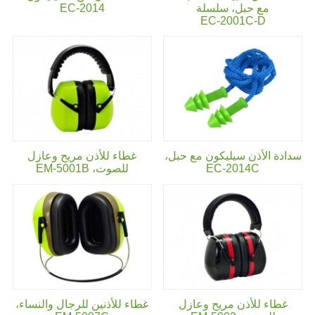
مع حبل، سلسلة
EC-2014
EC-2001C-D
سدادة الأذن سيليكون مع حبل،
غطاء للأذن مريح وعازل
EC-2014C
للصوت،
EM-5001B
غطاء للأذن مريح وعازل
غطاء للأذنين للرجال والنساء،