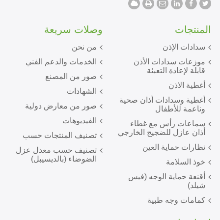
المنتجات
وصلات سريعة
سدادات الإذن
من نحن
موزعات سدادات الأذن
الخدمات والدعم الفني
قابلة لإعادة التعبئة
صور من المصنع
أغطية الاذن
الشهادات
أغطية وسدادات أذان صحية
صور من معارض دولية
وناعمة للأطفال
الفيديوهات
سماعات رأس مع غطاء
أذان عازل للضجيج الخارجي
تصنيف المنتجات حسب
نظارات حماية العين
تصنيف حسب معدل عزل
الضوضاء (بالديسيبل)
خوذ السلامة
أقنعة حماية الوجه (فيس
شيلد)
كمامات وجه طبية