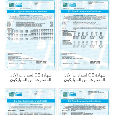
شهادة CE لسدادات الأذن
شهادة CE لسدادات الأذن
المصنوعة من السيليكون
المصنوعة من السيليكون