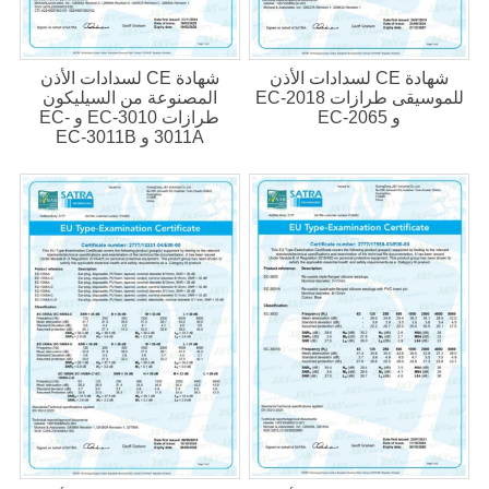
شهادة CE لسدادات الأذن
شهادة CE لسدادات الأذن
للموسيقى طرازات EC-2018
المصنوعة من السيليكون
و EC-2065
طرازات EC-3010 و EC-
3011A و EC-3011B