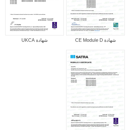
شهادة CE Module D
شهادة UKCA