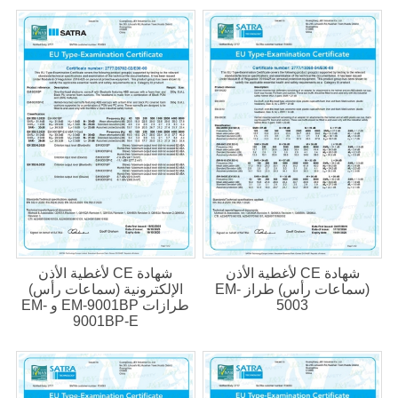
شهادة CE لأغطية الأذن
شهادة CE لأغطية الأذن
(سماعات رأس) طراز EM-
الإلكترونية (سماعات رأس)
5003
طرازات EM-9001BP و EM-
9001BP-E