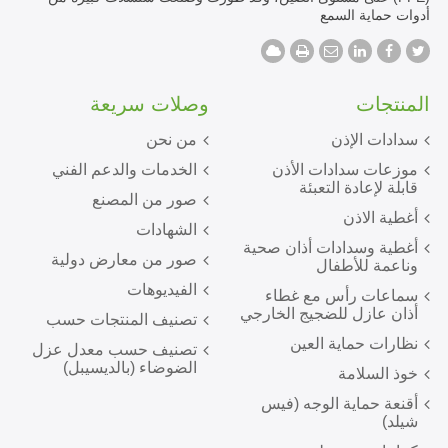
أدوات حماية السمع
المنتجات
وصلات سريعة
سدادات الإذن
من نحن
موزعات سدادات الأذن
الخدمات والدعم الفني
قابلة لإعادة التعبئة
صور من المصنع
أغطية الاذن
الشهادات
أغطية وسدادات أذان صحية
صور من معارض دولية
وناعمة للأطفال
الفيديوهات
سماعات رأس مع غطاء
أذان عازل للضجيج الخارجي
تصنيف المنتجات حسب
نظارات حماية العين
تصنيف حسب معدل عزل
الضوضاء (بالديسيبل)
خوذ السلامة
أقنعة حماية الوجه (فيس
شيلد)