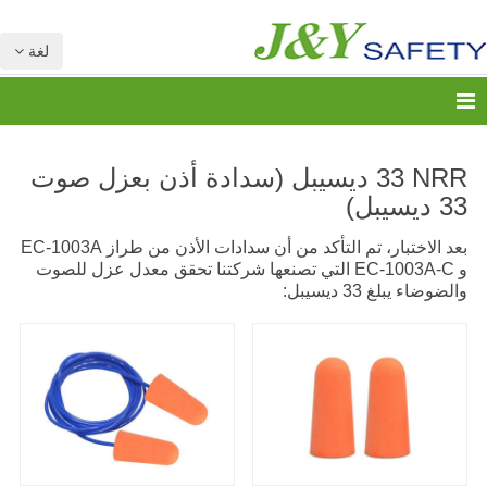
لغة
NRR
33 ديسيبل (سدادة أذن بعزل صوت
33 ديسيبل)
بعد الاختبار، تم التأكد من أن سدادات الأذن من طراز EC-1003A
و EC-1003A-C التي تصنعها شركتنا تحقق معدل عزل للصوت
والضوضاء يبلغ 33 ديسيبل: