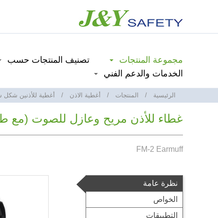
مجموعة المنتجات
تصنيف المنتجات حسب
الخدمات والدعم الفني
الرئيسية
المنتجات
أغطية الاذن
أغطية للأذنين شكل 
غطاء للأذن مريح وعازل للصوت (مع طوق
FM-2 Earmuff
نظرة عامة
الخواص
التطبيقات