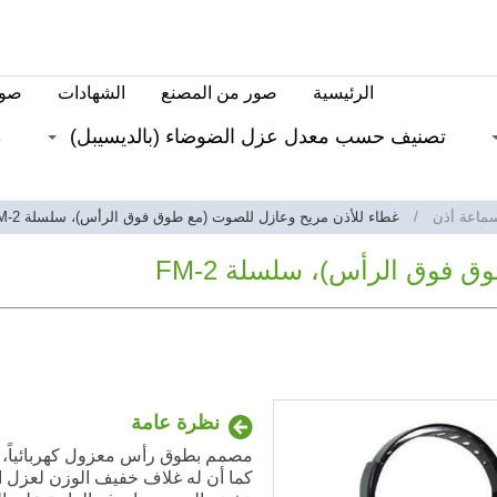
الرئيسية
صور من المصنع
الشهادات
صور
تصنيف حسب معدل عزل الضوضاء (بالديسيبل)
م
سماعة أذن
غطاء للأذن مريح وعازل للصوت (مع طوق فوق الرأس)، سلسلة FM-2
 فوق الرأس)، سلسلة FM-2
نظرة عامة
مصمم بطوق رأس معزول كهربائياً، مم
كما أن له غلاف خفيف الوزن لعزل ا