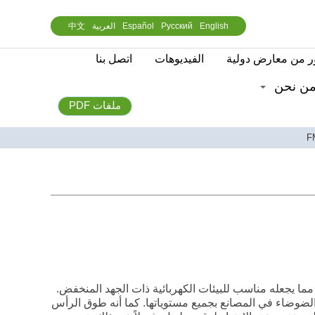
English
Русский
Español
العربية
中文
 من معارض دولية
الفيديوهات
اتصل بنا
ن نحن
ملفات PDF
ا يجعله مناسب للبيئات الكهربائية ذات الجهد المنخفض.
لضوضاء في المصانع بجميع مستوياتها. كما أنه طوق الرأس