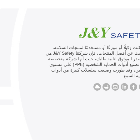
كنت وكيلًا أو موزعًا أو مستخدمًا لمنتجات السلامة،
وتبحث عن أفضل المنتجات، فإن شركتنا J&Y Safety هي
در الموثوق لتلبية طلبك، حيث أنها شركة متخصصة
في تصنيع أدوات الحماية الشخصية (PPE) على مستوى
ين، وقد طورت وصنعت سلسلات كبيرة من أدوات
ة السمع