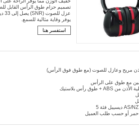
خفيف الوزن مما يوفر الراحة على ال
تصميم حزام طوق الرأس القابل للضب
يوفر وقاية مثالية للسمع.
استفسر هنا
أذن مريح وعازل للصوت (مع طوق فوق الرأس)
ذنين مع طوق على الرأس
AB + طوق رأس بلاستيك
سيبل فئة 5
 أحمر أو حسب طلب العميل