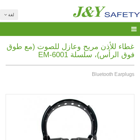
لغة
غطاء للأذن مريح وعازل للصوت (مع طوق
فوق الرأس)، سلسلة EM-6001
Bluetooth Earplugs