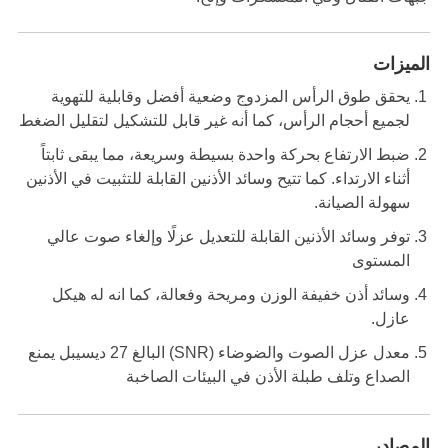
الميزات
يحقق طوق الرأس المزدوج وضعية أفضل وقابلية للتهوية
لجميع أحجام الرأس، كما أنه غير قابل للتشكيل لتقليل الضغط
ضبط الارتفاع بحركة واحدة بسيطة وسريعة، مما يبقى ثابتاً
أثناء الارتداء. كما تتيح وسائد الأذنين القابلة للتثبيت في الأذنين
سهولة الصيانة.
توفر وسائد الأذنين القابلة للتعديل عزلًا وإلغاء صوت عالي
المستوى
وسائد أذن خفيفة الوزن ومريحة وفعالة، كما انه له هيكل
عازل.
معدل عزل الصوت والضوضاء (SNR) البالغ 27 ديسيبل يمنع
الصداع وتلف طبلة الأذن في البيئات الصاخبة
المصادر