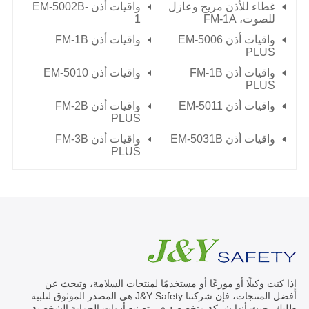
غطاء للأذن مريح وعازل
واقيات أذن EM-5002B-
للصوت،
FM-1A
1
واقيات أذن EM-5006
واقيات أذن FM-1B
PLUS
واقيات أذن FM-1B
واقيات أذن EM-5010
PLUS
واقيات أذن EM-5011
واقيات أذن FM-2B
PLUS
واقيات أذن EM-5031B
واقيات أذن FM-3B
PLUS
إذا كنت وكيلًا أو موزعًا أو مستخدمًا لمنتجات السلامة، وتبحث عن
أفضل المنتجات، فإن شركتنا J&Y Safety هي المصدر الموثوق لتلبية
طلبك، حيث أنها شركة متخصصة في تصنيع أدوات الحماية الشخصية