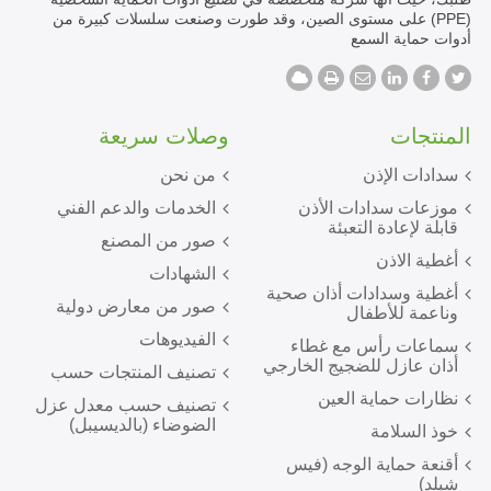
(PPE) على مستوى الصين، وقد طورت وصنعت سلسلات كبيرة من
أدوات حماية السمع
المنتجات
وصلات سريعة
سدادات الإذن
من نحن
موزعات سدادات الأذن
الخدمات والدعم الفني
قابلة لإعادة التعبئة
صور من المصنع
أغطية الاذن
الشهادات
أغطية وسدادات أذان صحية
صور من معارض دولية
وناعمة للأطفال
الفيديوهات
سماعات رأس مع غطاء
أذان عازل للضجيج الخارجي
تصنيف المنتجات حسب
نظارات حماية العين
تصنيف حسب معدل عزل
الضوضاء (بالديسيبل)
خوذ السلامة
أقنعة حماية الوجه (فيس
شيلد)