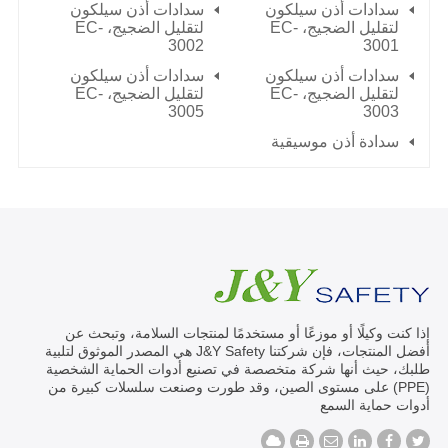
سدادات أذن سيلكون
سدادات أذن سيلكون
لتقليل الضجيج، EC-
لتقليل الضجيج، EC-
3002
3001
سدادات أذن سيلكون
سدادات أذن سيلكون
لتقليل الضجيج، EC-
لتقليل الضجيج، EC-
3005
3003
سدادة أذن موسيقية
إذا كنت وكيلًا أو موزعًا أو مستخدمًا لمنتجات السلامة، وتبحث عن
أفضل المنتجات، فإن شركتنا J&Y Safety هي المصدر الموثوق لتلبية
طلبك، حيث أنها شركة متخصصة في تصنيع أدوات الحماية الشخصية
(PPE) على مستوى الصين، وقد طورت وصنعت سلسلات كبيرة من
أدوات حماية السمع