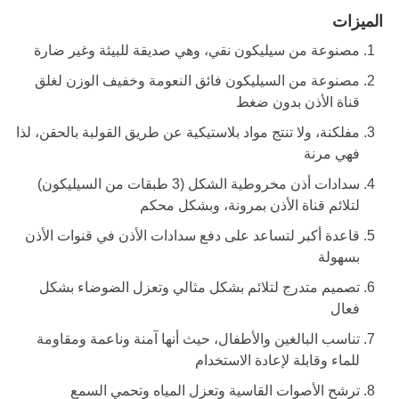
الميزات
مصنوعة من سيليكون نقي، وهي صديقة للبيئة وغير ضارة
مصنوعة من السيليكون فائق النعومة وخفيف الوزن لغلق
قناة الأذن بدون ضغط
مفلكنة، ولا تنتج مواد بلاستيكية عن طريق القولبة بالحقن، لذا
فهي مرنة
سدادات أذن مخروطية الشكل (3 طبقات من السيليكون)
لتلائم قناة الأذن بمرونة، وبشكل محكم
قاعدة أكبر لتساعد على دفع سدادات الأذن في قنوات الأذن
بسهولة
تصميم متدرج لتلائم بشكل مثالي وتعزل الضوضاء بشكل
فعال
تناسب البالغين والأطفال، حيث أنها آمنة وناعمة ومقاومة
للماء وقابلة لإعادة الاستخدام
ترشح الأصوات القاسية وتعزل المياه وتحمي السمع