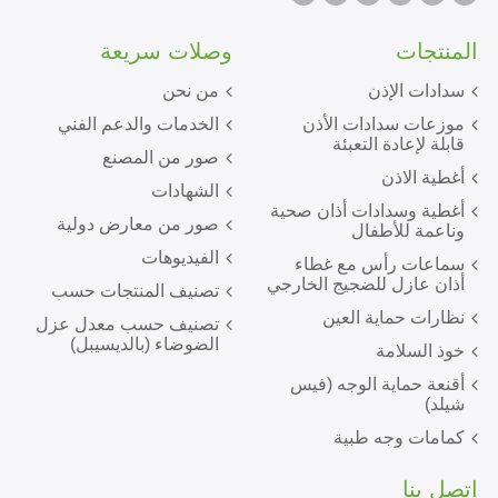
المنتجات
وصلات سريعة
سدادات الإذن
من نحن
موزعات سدادات الأذن
الخدمات والدعم الفني
قابلة لإعادة التعبئة
صور من المصنع
أغطية الاذن
الشهادات
أغطية وسدادات أذان صحية
صور من معارض دولية
وناعمة للأطفال
الفيديوهات
سماعات رأس مع غطاء
أذان عازل للضجيج الخارجي
تصنيف المنتجات حسب
نظارات حماية العين
تصنيف حسب معدل عزل
الضوضاء (بالديسيبل)
خوذ السلامة
أقنعة حماية الوجه (فيس
شيلد)
كمامات وجه طبية
اتصل بنا