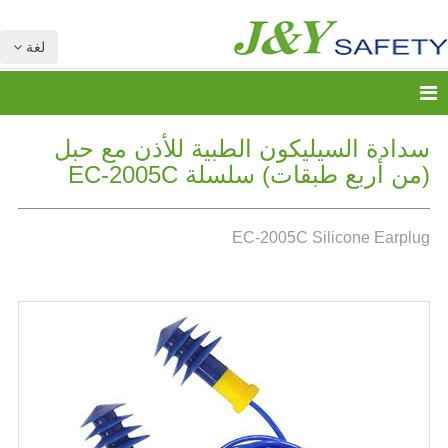
لغة
سدادة السيليكون الطبية للأذن مع حبل
(من أربع طبقات) سلسلة EC-2005C
EC-2005C Silicone Earplug