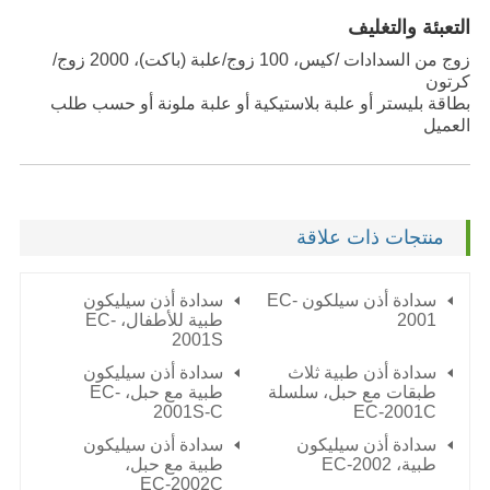
التعبئة والتغليف
زوج من السدادات /كيس، 100 زوج/علبة (باكت)، 2000 زوج/
كرتون
بطاقة بليستر أو علبة بلاستيكية أو علبة ملونة أو حسب طلب
العميل
منتجات ذات علاقة
سدادة أذن سيلكون EC-
سدادة أذن سيليكون
2001
طبية للأطفال، EC-
2001S
سدادة أذن طبية ثلاث
سدادة أذن سيليكون
طبقات مع حبل، سلسلة
طبية مع حبل، EC-
2001S-C
EC-2001C
سدادة أذن سيليكون
سدادة أذن سيليكون
طبية،
EC-2002
طبية مع حبل،
EC-2002C