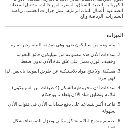
الكهربائية، الصيد، السباق، السفر، المهرجانات، تشغيل المعدات
الصناعية، أعمال البناء، الرماية، عمل جزازات العشب، رياضة
السيارات، الرياضة وإلخ
الميزات
مصنوعة من سيليكون نقي، وهي صديقة للبيئة وغير ضارة
سدادات الأذن هذه مصنوعة من سيليكون فائق النعومة
وخفيف الوزن يعمل على غلق قناة الأذن بدون ضغط
مفلكنة، ولا تنتج مواد بلاستيكية عن طريق القولبة بالحقن، لذا
فهي مرنة
سدادات أذن مخروطية الشكل (4 طبقات من السيليكون)
لتلاءم وتطابق قناة الأذن بلطف، وبإحكام
قاعدة أكبر لتساعد على دفع سدادات الأذن في قنوات الأذن
بسهولة
تصميم متدرج لتلائم بشكل مثالي وتعزل الضوضاء بشكل
فعال