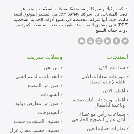
إذا كنت وكيلًا أو موزعًا أو مستخدمًا لمنتجات السلامة، وتبحث عن
أفضل المنتجات، فإن شركتنا J&Y Safety هي المصدر الموثوق لتلبية
طلبك، حيث أنها شركة متخصصة في تصنيع أدوات الحماية الشخصية
(PPE) على مستوى الصين، وقد طورت وصنعت سلسلات كبيرة من
أدوات حماية السمع
المنتجات
وصلات سريعة
سدادات الإذن
من نحن
موزعات سدادات الأذن
الخدمات والدعم الفني
قابلة لإعادة التعبئة
صور من المصنع
أغطية الاذن
الشهادات
أغطية وسدادات أذان صحية
صور من معارض دولية
وناعمة للأطفال
الفيديوهات
سماعات رأس مع غطاء
أذان عازل للضجيج الخارجي
تصنيف المنتجات حسب
نظارات حماية العين
تصنيف حسب معدل عزل