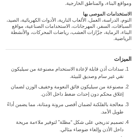
ومواقع البناء، والمناطق الخارجية.
الاستخدامات الموصى بها
النوم، الدراسة، العمل، الألعاب النارية، الأدوات الكهربائية، الصيد،
السباقات، السفر، المهرجانات، الاستخدامات الصناعية، مواقع
البناء، الرماية، جزّازات العشب، رياضات المحركات، والأنشطة
الرياضية.
الميزات
سدادات أذن قابلة لإعادة الاستخدام مصنوعة من سيليكون
نقي غير سام وصديق للبيئة.
مصنوعة من سيليكون فائق النعومة وخفيف الوزن لضمان
إغلاق محكم دون إحداث ضغط داخل الأذن.
معالجة بالفلكنة لضمان أقصى مرونة ومتانة، مما يضمن أداءً
طويل الأمد.
تصميم تدريجي على شكل “مظلة” لتوفير ملاءمة مريحة
داخل الأذن وإلغاء ضوضاء مثالي.