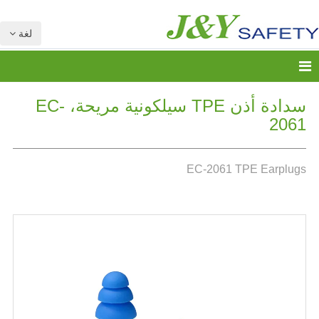
لغة
سدادة أذن TPE سيلكونية مريحة، EC-
2061
EC-2061 TPE Earplugs